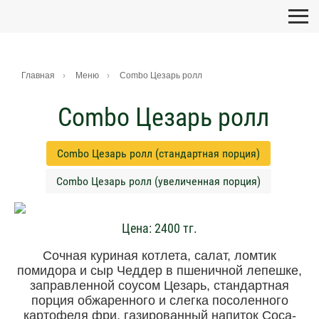
Главная
Меню
Combo Цезарь ролл
Combo Цезарь ролл
Combo Цезарь ролл (стандартная порция)
Combo Цезарь ролл (увеличенная порция)
Цена:
2400
тг.
Сочная куриная котлета, салат, ломтик
помидора и сыр Чеддер в пшеничной лепешке,
заправленной соусом Цезарь, стандартная
порция обжаренного и слегка посоленного
картофеля фри, газированный напиток Coca-