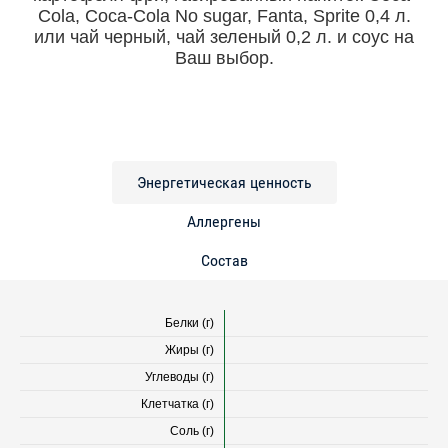
Cola, Coca-Cola No sugar, Fanta, Sprite 0,4 л.
или чай черный, чай зеленый 0,2 л. и соус на
Ваш выбор.
Энергетическая ценность
Аллергены
Состав
Белки (г)
Жиры (г)
Углеводы (г)
Клетчатка (г)
Соль (г)