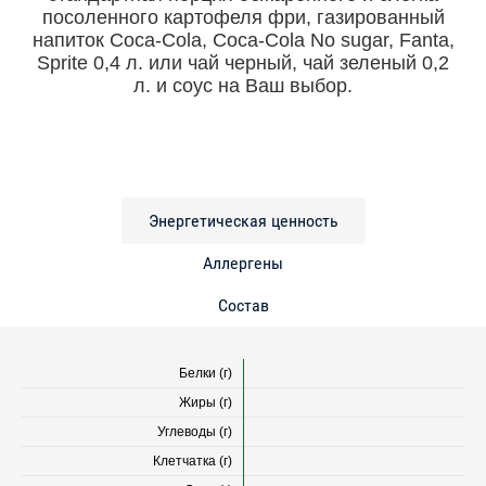
посоленного картофеля фри, газированный
напиток Coca-Cola, Coca-Cola No sugar, Fanta,
Sprite 0,4 л. или чай черный, чай зеленый 0,2
л. и соус на Ваш выбор.
Энергетическая ценность
Аллергены
Состав
Белки (г)
Жиры (г)
Углеводы (г)
Клетчатка (г)