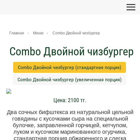
Главная
Меню
Combo Двойной чизбургер
Combo Двойной чизбургер
Combo Двойной чизбургер (стандартная порция)
Combo Двойной чизбургер (увеличенная порция)
Цена:
2100
тг.
Два сочных бифштекса из натуральной цельной
говядины с кусочками сыра на специальной
булочке, заправленной горчицей, кетчупом,
луком и кусочком маринованного огурчика,
стандартная порция обжаренного и слегка