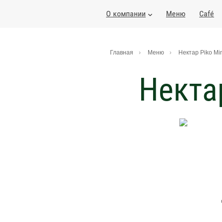
О компании
Меню
Café
Главная
Меню
Нектар Piko Mi
Некта