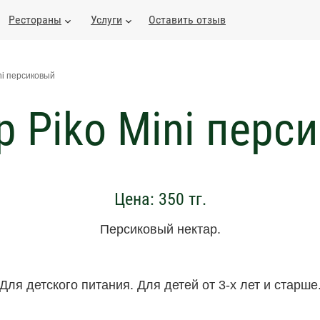
Рестораны
Услуги
Оставить отзыв
ni персиковый
р Piko Mini перс
Цена:
350
тг.
Персиковый нектар.
Для детского питания. Для детей от 3-х лет и старше