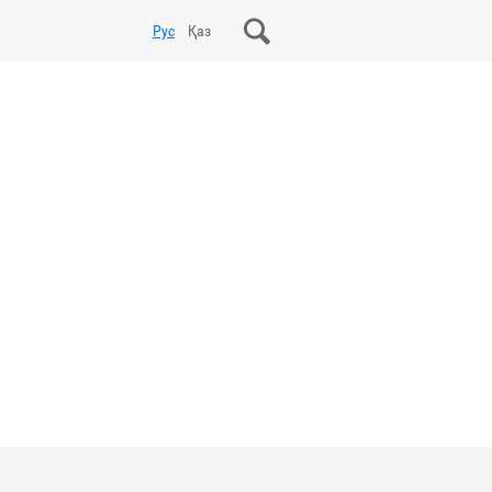
Рус
Қаз