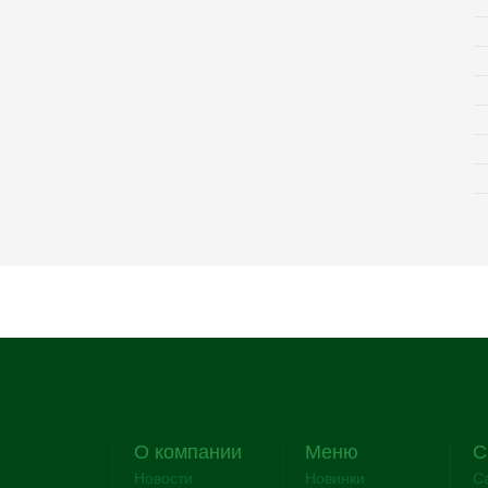
О компании
Меню
C
Новости
Новинки
C