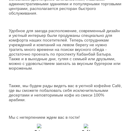
административными зданиями и популярными торговыми
центрами, располагается ресторан быстрого
обслуживания.
Удобное для заезда расположение, современный дизайн
и уютный интерьер были продуманы специально для
комфорта наших посетителей. Теперь сотрудникам
учреждений и компаний на левом берегу не нужно
тратить много времени на поиски вкусного обеда -
достаточно проехать по проспекту Кабанбай Батыра.
Также и в выходные дни, гуляя с семьей или друзьями,
можно с удовольствием заехать за вкусным бургером или
мороженым.
Также, мы будем рады видеть вас в уютной кофейне Café,
где вы сможете побаловать себя исключительными
десертами и неповторимым кофе из смеси 100%
арабики.
Мы с нетерпением ждем вас в гости!