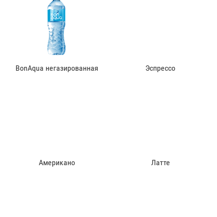
BonAqua негазированная
Эспрессо
Американо
Латте