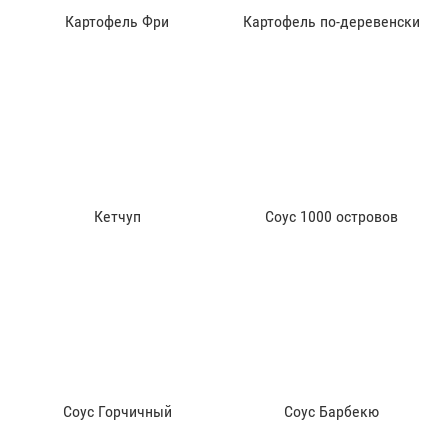
Картофель Фри
Картофель по-деревенски
Кетчуп
Соус 1000 островов
Соус Горчичный
Соус Барбекю