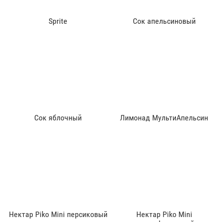
Sprite
Сок апельсиновый
Сок яблочный
Лимонад МультиАпельсин
Нектар Piko Mini персиковый
Нектар Piko Mini