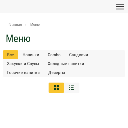
Главная
Меню
Меню
Все
Новинки
Combo
Сандвичи
Закуски и Соусы
Холодные напитки
Горячие напитки
Десерты