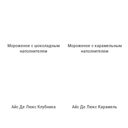
Мороженое с шоколадным
Мороженое с карамельным
наполнителем
наполнителем
Айс Де Люкс Клубника
Айс Де Люкс Карамель