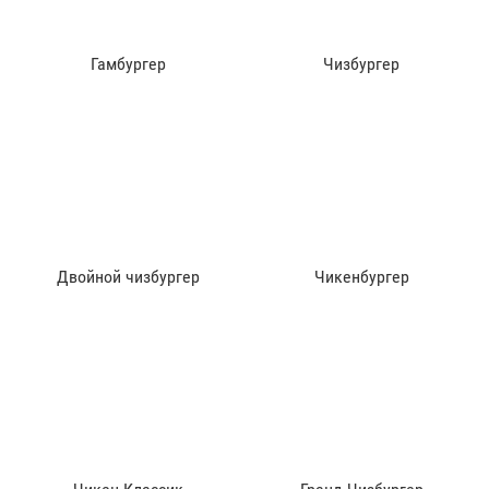
Гамбургер
Чизбургер
Двойной чизбургер
Чикенбургер