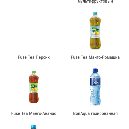
мультифруктовый
Fuse Tea Персик
Fuse Tea Манго-Ромашка
Fuse Tea Манго-Ананас
BonAqua газированная