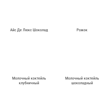
Айс Де Люкс Шоколад
Рожок
Молочный коктейль
Молочный коктейль
клубничный
шоколадный