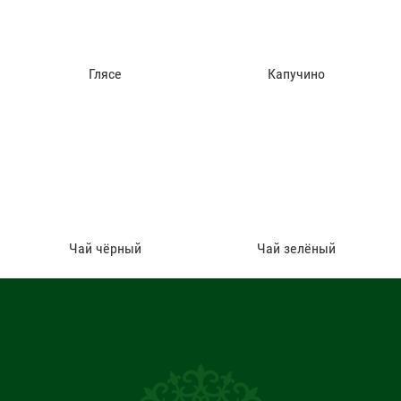
Глясе
Капучино
Чай чёрный
Чай зелёный