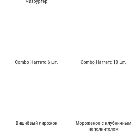
Чизбургер
Combo Наггетс 6 шт.
Combo Наггетс 10 шт.
Вишнёвый пирожок
Мороженое с клубничным
наполнителем