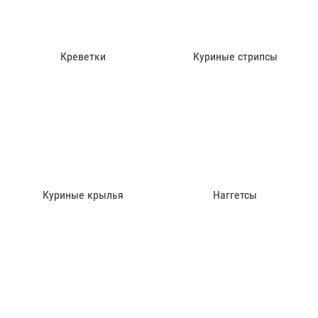
Креветки
Куриные стрипсы
Куриные крылья
Наггетсы