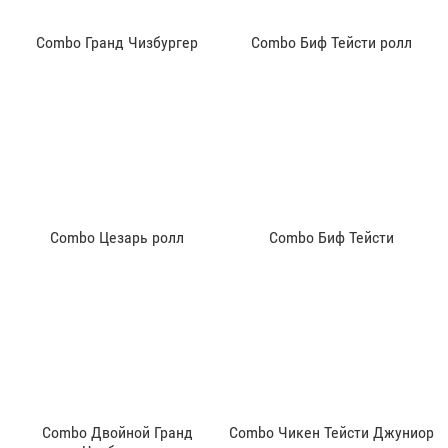
Combo Гранд Чизбургер
Combo Биф Тейсти ролл
Combo Цезарь ролл
Combo Биф Тейсти
Combo Двойной Гранд
Combo Чикен Тейсти Джуниор