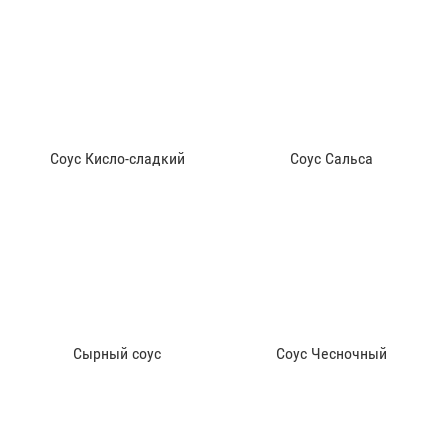
Соус Кисло-сладкий
Соус Сальса
Сырный соус
Соус Чесночный