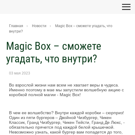
Главная
Новости
Magic Box – сможете угадать, что
внутри?
Magic Box – сможете
угадать, что внутри?
03 мая 2023
Во взрослой жизни нам всем не хватает веры в чудеса.
Именно поэтому в мае мы запустили волшебную акцию с
коробкой полной магии - Magic Box!
В чем ее волшебство? Внутри каждой коробки – сюрприз!
Один из пяти бургеров – Двойной Чизбургер, Чикен
Классик, Гранд Чизбургер, Чикен Тейсти, Гранд Де Люкс, -
обязательно прячется под каждой белой крышечкой.
Невозможно узнать, какой бургер вам попадется до того,